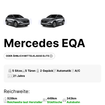
Mercedes EQA
ODER ÄHNLICH MITTELKLASSE ELITE
5 Sitze
5 Türen
2 Gepäck
Automatik
A/C
21 Jahre
Reichweite:
528km
449km
343km
Reichweite laut Hersteller
Städtische
Autobahn