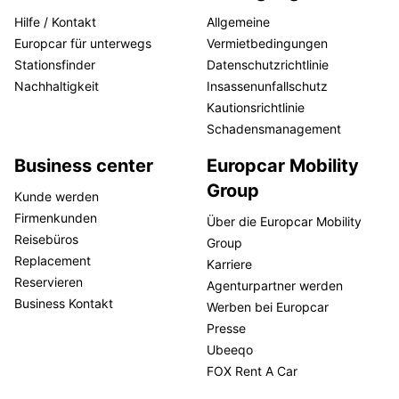
Hilfe / Kontakt
Allgemeine
Europcar für unterwegs
Vermietbedingungen
Stationsfinder
Datenschutzrichtlinie
Nachhaltigkeit
Insassenunfallschutz
Kautionsrichtlinie
Schadensmanagement
Business center
Europcar Mobility
Group
Kunde werden
Firmenkunden
Über die Europcar Mobility
Reisebüros
Group
Replacement
Karriere
Reservieren
Agenturpartner werden
Business Kontakt
Werben bei Europcar
Presse
Ubeeqo
FOX Rent A Car